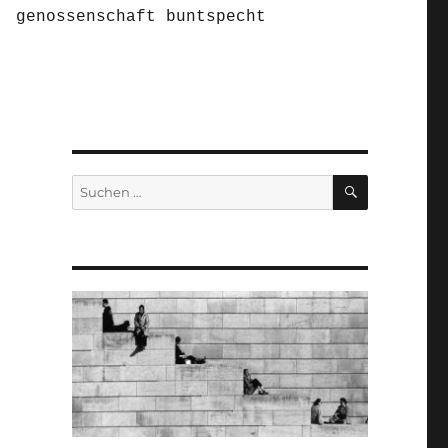
genossenschaft buntspecht
SUCHEN
Suchen
nach: