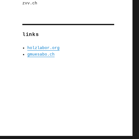
zvv.ch
links
holzlabor.org
gmuesabo.ch