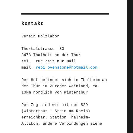
kontakt
Verein Holzlabor
Thurtalstrasse 30
8478 Thalheim an der Thur
tel. zur Zeit nur Mail
mail.
rebi_ovenstone@hotmail.com
Der Hof befindet sich in Thalheim an
der Thur im Zürcher Weinland, ca.
10km nördlich von Winterthur
Per Zug sind wir mit der S29
(Winterthur – Stein am Rhein)
erreichbar. Station Thalheim-
Altikon. andere Verbindungen siehe