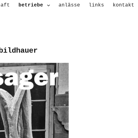
haft
betriebe
anlässe
links
kontakt
bildhauer