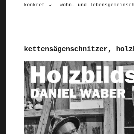
konkret
wohn- und lebensgemeinsc
kettensägenschnitzer, holz