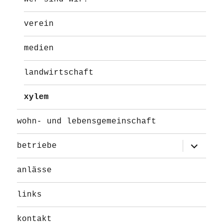
verein
medien
landwirtschaft
xylem
wohn- und lebensgemeinschaft
Unterme
betriebe
öffnen
anlässe
links
kontakt