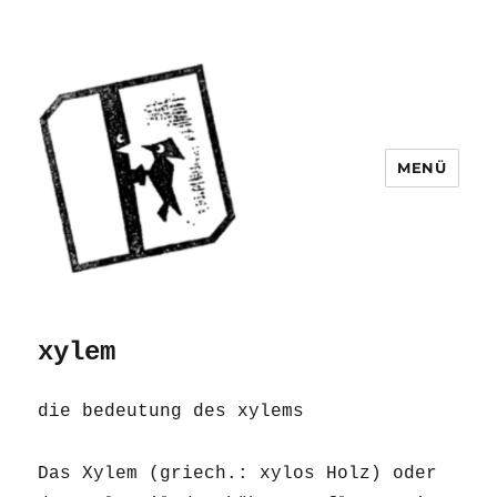
MENÜ
xylem
die bedeutung des xylems
Das Xylem (griech.: xylos Holz) oder