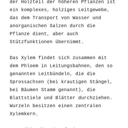
der Holzteil der höheren Pflanzen ist
ein komplexes, holziges Leitgewebe,
das dem Transport von Wasser und
anorganischen Salzen durch die
Pflanze dient, aber auch
Stützfunktionen übernimmt.
Das Xylem findet sich zusammen mit
dem Phloem in Leitungsbahnen, den so
genannten Leitbündeln, die die
Sprossachsen (bei krautigen Stängel,
bei Bäumen Stamm genannt), die
Blattstiele und Blätter durchziehen.
Wurzeln besitzen einen zentralen
Xylemkern.