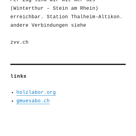
Per Zug sind wir mit der S29
(Winterthur – Stein am Rhein)
erreichbar. Station Thalheim-Altikon.
andere Verbindungen siehe
zvv.ch
links
holzlabor.org
gmuesabo.ch