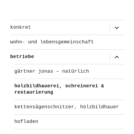
Unterme
konkret
öffnen
wohn- und lebensgemeinschaft
Unterme
betriebe
öffnen
gärtner jonas – natürlich
holzbildhauerei, schreinerei &
restaurierung
kettensägenschnitzer, holzbildhauer
hofladen